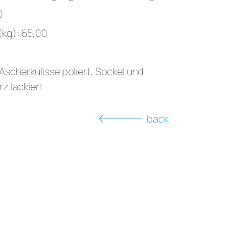
0
(kg): 65,00
 Ascherkulisse poliert, Sockel und
z lackiert
back