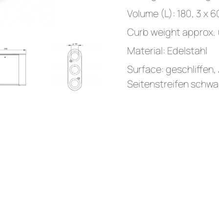
Volume (L): 180, 3 x 6
Curb weight approx. 
Material: Edelstahl
Surface: geschliffen,
Seitenstreifen schwar