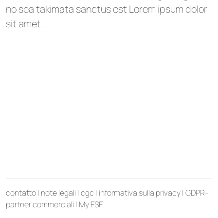
no sea takimata sanctus est Lorem ipsum dolor
sit amet.
contatto
|
note legali
|
cgc
|
informativa sulla privacy
|
GDPR-
partner commerciali
|
My ESE