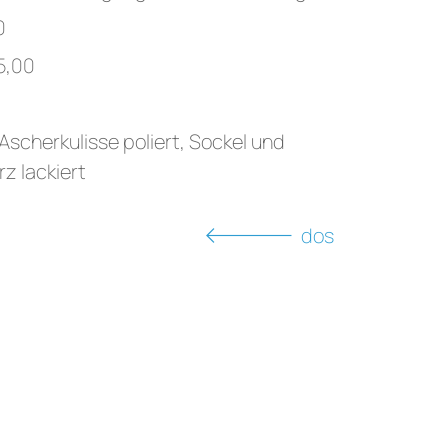
0
65,00
 Ascherkulisse poliert, Sockel und
z lackiert
dos