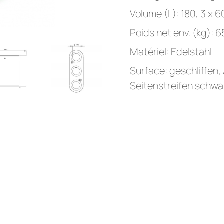
Volume (L): 180, 3 x 6
Poids net env. (kg): 
Matériel: Edelstahl
Surface: geschliffen,
Seitenstreifen schwar