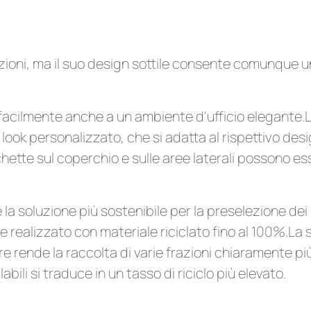
zioni, ma il suo design sottile consente comunque u
acilmente anche a un ambiente d'ufficio elegante.La
 look personalizzato, che si adatta al rispettivo desi
ette sul coperchio e sulle aree laterali possono es
uzione più sostenibile per la preselezione dei rifi
 realizzato con materiale riciclato fino al 100%.La 
e rende la raccolta di varie frazioni chiaramente 
abili si traduce in un tasso di riciclo più elevato.