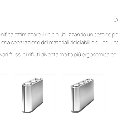
lta differenziata
C
nifica ottimizzare il riciclo.Utilizzando un cestino per 
ona separazione dei materiali riciclabili e quindi una
 vari flussi di rifiuti diventa molto più ergonomica 