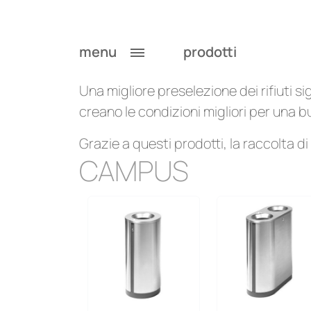
Cestini per la racco
menu
prodotti
Una migliore preselezione dei rifiuti sig
creano le condizioni migliori per una bu
Grazie a questi prodotti, la raccolta di
CAMPUS