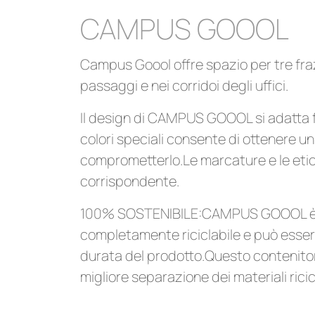
CAMPUS GOOOL
Campus Goool offre spazio per tre fra
passaggi e nei corridoi degli uffici.
Il design di CAMPUS GOOOL si adatta f
colori speciali consente di ottenere un
comprometterlo.Le marcature e le etich
corrispondente.
100% SOSTENIBILE:CAMPUS GOOOL è la sol
completamente riciclabile e può essere
durata del prodotto.Questo contenitor
migliore separazione dei materiali ricicl