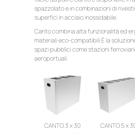
spazzolato e in combinazioni di rives
superfici in acciaio inossidabile.
Canto combina alta funzionalità ed e
materiali eco-compatibili.È la soluzione
spazi pubblici come stazioni ferroviari
aeroportuali.
CANTO 3 x 30
CANTO 5 x 3