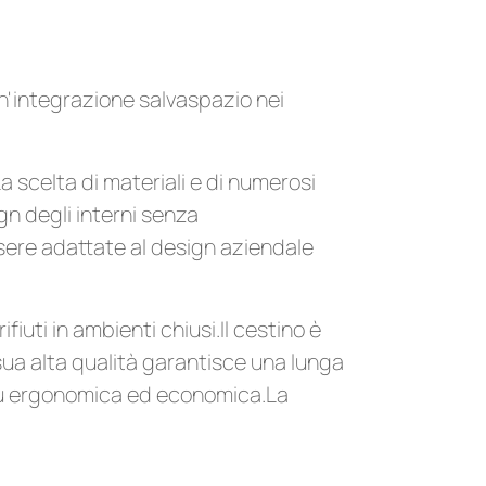
n'integrazione salvaspazio nei
 scelta di materiali e di numerosi
gn degli interni senza
sere adattate al design aziendale
uti in ambienti chiusi.Il cestino è
sua alta qualità garantisce una lunga
più ergonomica ed economica.La