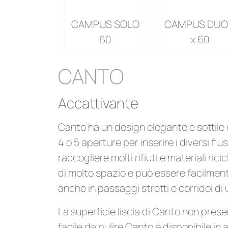
CAMPUS SOLO
CAMPUS DUO
60
x 60
CANTO
Accattivante
Canto ha un design elegante e sottile e
4 o 5 aperture per inserire i diversi fluss
raccogliere molti rifiuti e materiali ric
di molto spazio e può essere facilment
anche in passaggi stretti e corridoi di u
La superficie liscia di Canto non presen
facile da pulire.Canto è disponibile in 