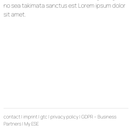
no sea takimata sanctus est Lorem ipsum dolor
sit amet.
contact
|
imprint
|
gtc
|
privacy policy
|
GDPR – Business
Partners
|
My ESE