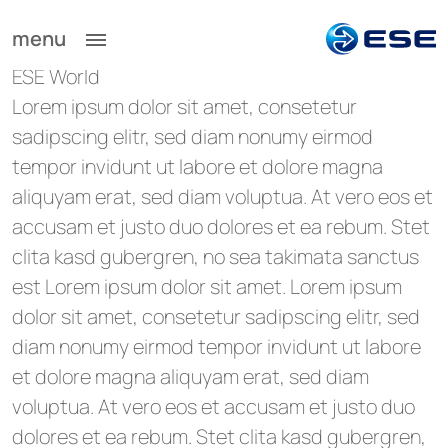
menu
ESE World
Lorem ipsum dolor sit amet, consetetur
sadipscing elitr, sed diam nonumy eirmod
tempor invidunt ut labore et dolore magna
aliquyam erat, sed diam voluptua. At vero eos et
accusam et justo duo dolores et ea rebum. Stet
clita kasd gubergren, no sea takimata sanctus
est Lorem ipsum dolor sit amet. Lorem ipsum
dolor sit amet, consetetur sadipscing elitr, sed
diam nonumy eirmod tempor invidunt ut labore
et dolore magna aliquyam erat, sed diam
voluptua. At vero eos et accusam et justo duo
dolores et ea rebum. Stet clita kasd gubergren,