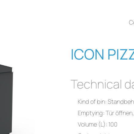
C
ICON PIZ
Technical d
Kind of bin: Standbeh
Emptying: Tür öffnen,
Volume (L): 100