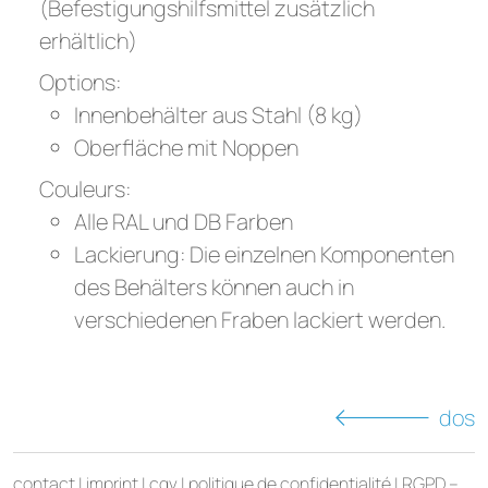
(Befestigungshilfsmittel zusätzlich
erhältlich)
Options:
Innenbehälter aus Stahl (8 kg)
Oberfläche mit Noppen
Couleurs:
Alle RAL und DB Farben
Lackierung: Die einzelnen Komponenten
des Behälters können auch in
verschiedenen Fraben lackiert werden.
dos
contact
|
imprint
|
cgv
|
politique de confidentialité
|
RGPD –