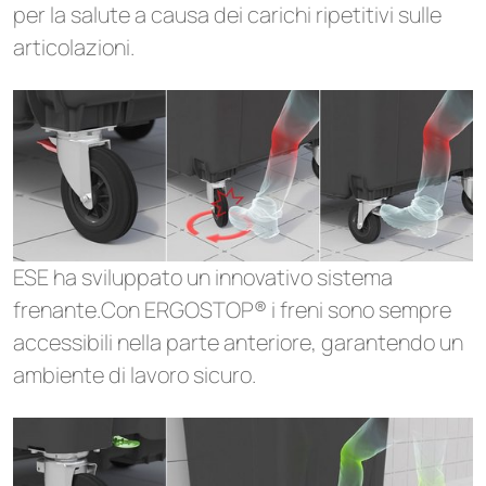
per la salute a causa dei carichi ripetitivi sulle
articolazioni.
ESE ha sviluppato un innovativo sistema
frenante.Con ERGOSTOP® i freni sono sempre
accessibili nella parte anteriore, garantendo un
ambiente di lavoro sicuro.