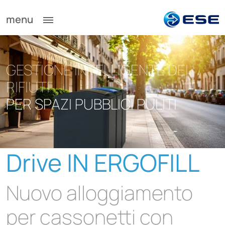
menu
GESTIONE INTELLIGENTE DEI
RIFIUTI
PER SPAZI PUBBLICI PULITI
Drive IN ERGOFILL
Nuovo alloggiamento
per cassonetti con