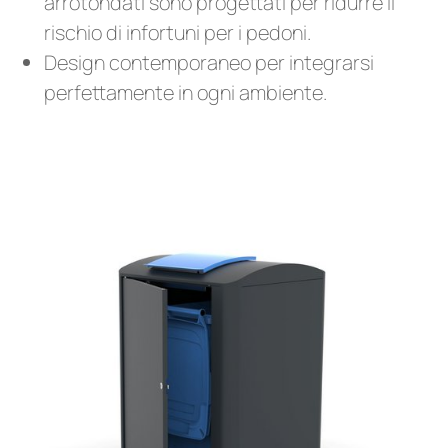
arrotondati sono progettati per ridurre il
rischio di infortuni per i pedoni.
Design contemporaneo per integrarsi
perfettamente in ogni ambiente.