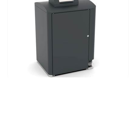
Drive In ERGOFILL Drum 240