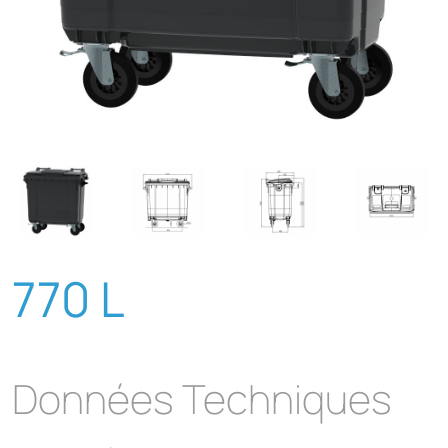
770 L
Données Techniques