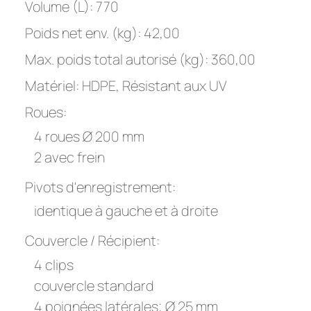
Volume (L): 770
Poids net env. (kg): 42,00
Max. poids total autorisé (kg): 360,00
Matériel: HDPE, Résistant aux UV
Roues:
4 roues Ø 200 mm
2 avec frein
Pivots d'enregistrement:
identique à gauche et à droite
Couvercle / Récipient:
4 clips
couvercle standard
4 poignées latérales; Ø 25 mm