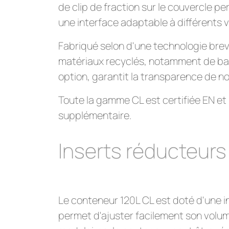
de clip de fraction sur le couvercle pe
une interface adaptable à différents vo
Fabriqué selon d'une technologie bre
matériaux recyclés, notamment de bac u
option, garantit la transparence de n
Toute la gamme CL est certifiée EN et
supplémentaire.
Inserts réducteur
Le conteneur 120L CL est doté d'une i
permet d'ajuster facilement son volum