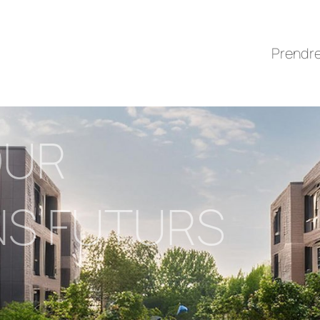
Prendr
OUR
NS FUTURS