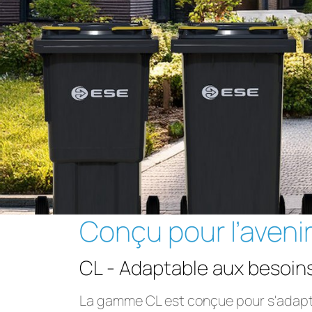
Conçu pour l’aveni
CL - Adaptable aux besoins
La gamme CL est conçue pour s'adapte