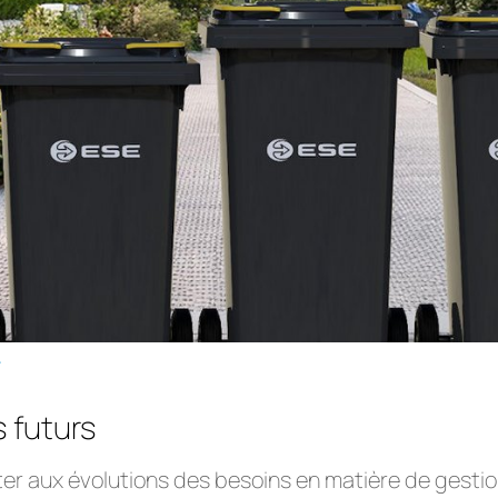
r
 futurs
r aux évolutions des besoins en matière de gesti