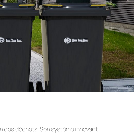
on des déchets. Son système innovant