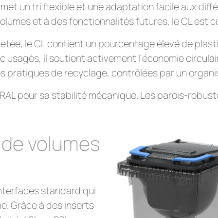
rmet un tri flexible et une adaptation facile aux di
lumes et à des fonctionnalités futures, le CL est co
vetée, le CL contient un pourcentage élevé de plas
sagés, il soutient activement l'économie circulaire
os pratiques de recyclage, contrôlées par un orga
 RAL pour sa stabilité mécanique. Les parois-robus
s de volumes
nterfaces standard qui
e. Grâce à des inserts