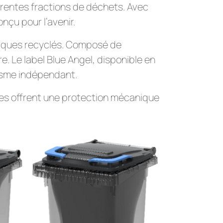
fférentes fractions de déchets. Avec
nçu pour l’avenir.
tiques recyclés. Composé de
. Le label Blue Angel, disponible en
nisme indépendant.
tes offrent une protection mécanique