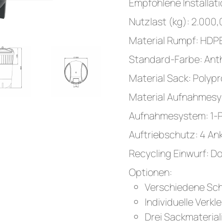
Empfohlene Installati
Nutzlast (kg): 2.000
Material Rumpf: HDPE 
Standard-Farbe: Anth
Material Sack: Polyp
Material Aufnahmesys
Aufnahmesystem: 1-P
Auftriebschutz: 4 Ank
Recycling Einwurf: D
Optionen:
Verschiedene Sch
Individuelle Verk
Drei Sackmaterial