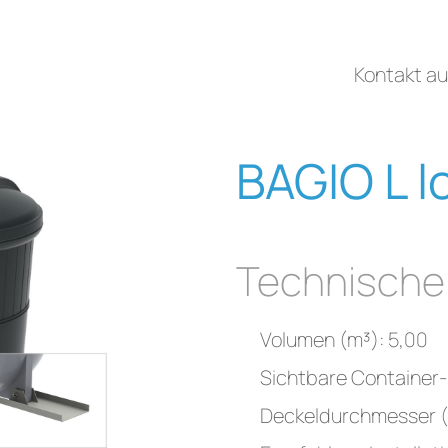
Kontakt a
BAGIO L l
Technische
Volumen (m³): 5,00
Sichtbare Container-
Deckeldurchmesser (