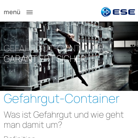
menü
GEFAHRGUT-CONTAINER
GARANTIERT SICHER
Gefahrgut-Container
Was ist Gefahrgut und wie geht
man damit um?