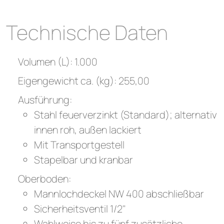
Technische Daten
Volumen (L): 1.000
Eigengewicht ca. (kg): 255,00
Ausführung:
Stahl feuerverzinkt (Standard); alternativ
innen roh, außen lackiert
Mit Transportgestell
Stapelbar und kranbar
Oberboden:
Mannlochdeckel NW 400 abschließbar
Sicherheitsventil 1/2"
Wahlweise bis zu fünf zusätzliche