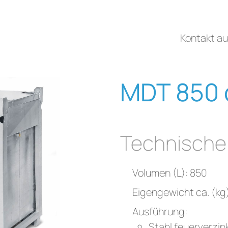
Kontakt a
MDT 850 
Technische
Volumen (L): 850
Eigengewicht ca. (kg
Ausführung:
Stahl feuerverzin