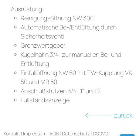
Ausrüstung:
Reinigungsöffnung NW 300
Automatische Be-/Entlüftung durch
Sicherheitsventil
Grenzwertgeber
Kugelhahn 3/4" zur manuellen Be- und
Entlüftung
Einfüllöffnung NW 50 mit TW-Kupplung VK
50 und MB 50
Anschlußstutzen 3/4", 1" und 2"
Füllstandsanzeige
zurück
Kontakt
|
Impressum
|
AGB
|
Datenschutz
|
DSGVO-