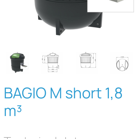
BAGIO M short 1,8
m³