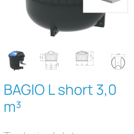
BAGIO L short 3,0
m³