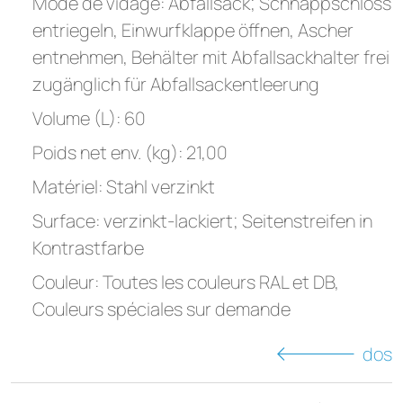
Mode de vidage: Abfallsack; Schnappschloss
entriegeln, Einwurfklappe öffnen, Ascher
entnehmen, Behälter mit Abfallsackhalter frei
zugänglich für Abfallsackentleerung
Volume (L): 60
Poids net env. (kg): 21,00
Matériel: Stahl verzinkt
Surface: verzinkt-lackiert; Seitenstreifen in
Kontrastfarbe
Couleur: Toutes les couleurs RAL et DB,
Couleurs spéciales sur demande
dos