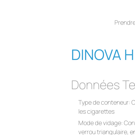
Prendr
DINOVA H
Données Te
Type de conteneur: C
les cigarettes
Mode de vidage: Cont
verrou triangulaire, en