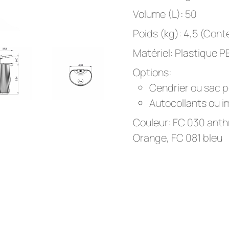
Volume (L): 50
Poids (kg): 4,5 (Cont
Matériel: Plastique 
Options:
Cendrier ou sac p
Autocollants ou 
Couleur: FC 030 anthr
Orange, FC 081 bleu