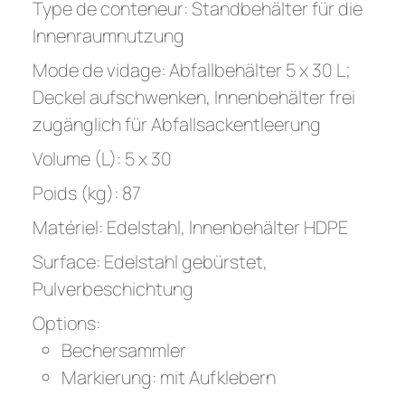
Type de conteneur: Standbehälter für die
Innenraumnutzung
Mode de vidage: Abfallbehälter 5 x 30 L;
Deckel aufschwenken, Innenbehälter frei
zugänglich für Abfallsackentleerung
Volume (L): 5 x 30
Poids (kg): 87
Matériel: Edelstahl, Innenbehälter HDPE
Surface: Edelstahl gebürstet,
Pulverbeschichtung
Options:
Bechersammler
Markierung: mit Aufklebern