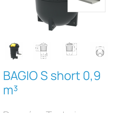
BAGIO S short 0,9
m³