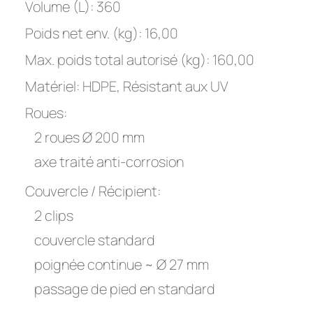
Volume (L): 360
Poids net env. (kg): 16,00
Max. poids total autorisé (kg): 160,00
Matériel: HDPE, Résistant aux UV
Roues:
2 roues Ø 200 mm
axe traité anti-corrosion
Couvercle / Récipient:
2 clips
couvercle standard
poignée continue ~ Ø 27 mm
passage de pied en standard