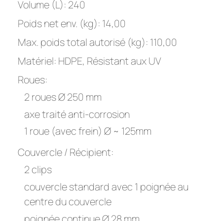
Volume (L): 240
Poids net env. (kg): 14,00
Max. poids total autorisé (kg): 110,00
Matériel: HDPE, Résistant aux UV
Roues:
2 roues Ø 250 mm
axe traité anti-corrosion
1 roue (avec frein) Ø ~ 125mm
Couvercle / Récipient:
2 clips
couvercle standard avec 1 poignée au
centre du couvercle
poignée continue Ø 28 mm