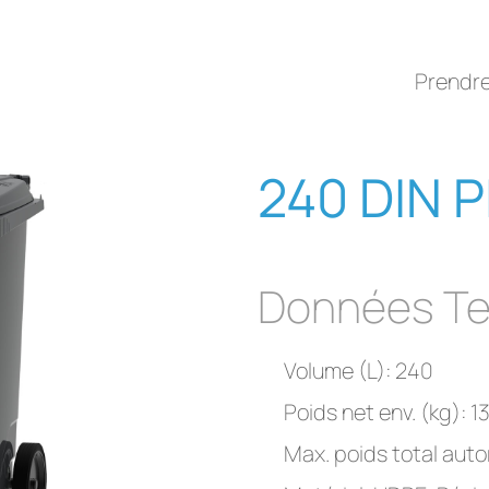
Prendr
240 DIN P
Données Te
Volume (L): 240
Poids net env. (kg): 1
Max. poids total autor