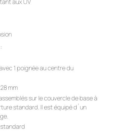
stant aux UV
osion
:
avec 1 poignée au centre du
Ø 28 mm
 assemblés sur le couvercle de base à
ture standard. Il est équipé d´un
age.
 standard