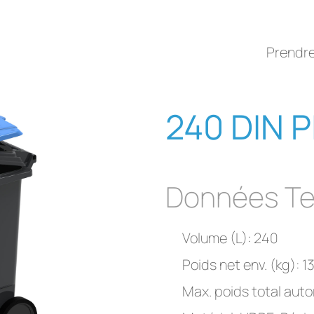
Prendr
240 DIN P
Données Te
Volume (L): 240
Poids net env. (kg): 1
Max. poids total autor