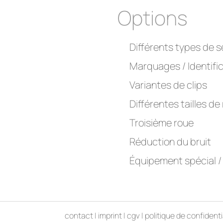
Options
Différents types de s
Marquages / Identifi
Variantes de clips
Différentes tailles de
Troisième roue
Réduction du bruit
Équipement spécial /
contact
|
imprint
|
cgv
|
politique de confidenti