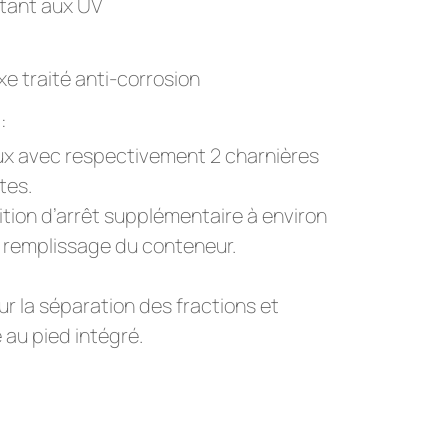
stant aux UV
e traité anti-corrosion
:
ux avec respectivement 2 charnières
tes.
tion d’arrêt supplémentaire à environ
 le remplissage du conteneur.
ur la séparation des fractions et
au pied intégré.