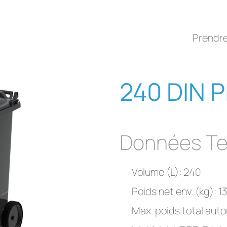
Prendr
240 DIN P
Données Te
Volume (L): 240
Poids net env. (kg): 1
Max. poids total autor