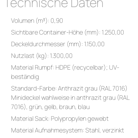
Technische Daten
Volumen (m³): 0,90
Sichtbare Container-Höhe (mm): 1.250,00
Deckeldurchmesser (mm): 1.150,00
Nutzlast (kg): 1.300,00
Material Rumpf: HDPE (recycelbar); UV-
beständig
Standard-Farbe: Anthrazit grau (RAL 7016)
Minideckel wahlweise in anthrazit grau (RAL
7016), grün, gelb, braun, blau
Material Sack: Polypropylen gewebt
Material Aufnahmesystem: Stahl, verzinkt