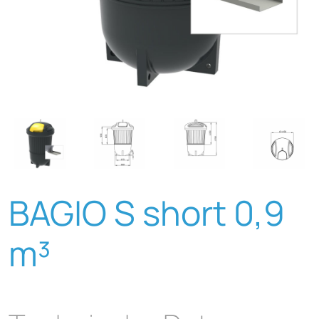
BAGIO S short 0,9
m³