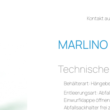
Kontakt a
MARLINO
Technische
Behälterart: Hängebe
Entleerungsart: Abfa
Einwurfklappe öffnen
Abfallsackhalter frei