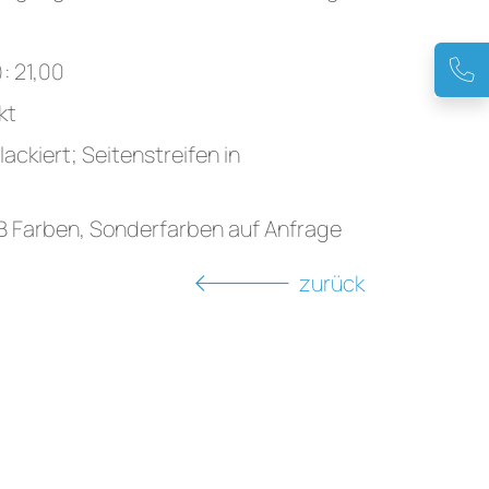
: 21,00
kt
ackiert; Seitenstreifen in
DB Farben, Sonderfarben auf Anfrage
zurück