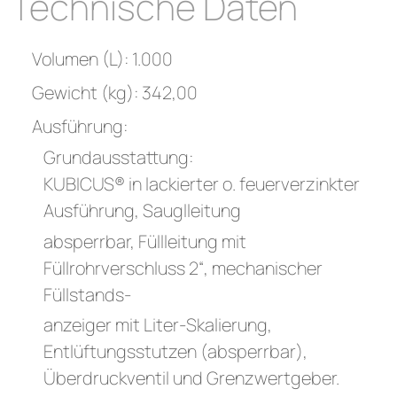
Technische Daten
Volumen (L): 1.000
Gewicht (kg): 342,00
Ausführung:
Grundausstattung:
KUBICUS® in lackierter o. feuerverzinkter
Ausführung, Sauglleitung
absperrbar, Füllleitung mit
Füllrohrverschluss 2“, mechanischer
Füllstands-
anzeiger mit Liter-Skalierung,
Entlüftungsstutzen (absperrbar),
Überdruckventil und Grenzwertgeber.