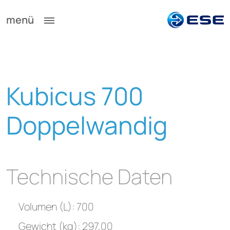
menü
Kubicus 700
Doppelwandig
Technische Daten
Volumen (L): 700
Gewicht (kg): 297,00