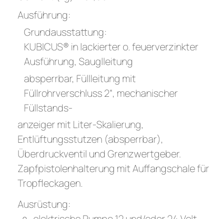
Ausführung:
Grundausstattung:
KUBICUS® in lackierter o. feuerverzinkter
Ausführung, Sauglleitung
absperrbar, Füllleitung mit
Füllrohrverschluss 2“, mechanischer
Füllstands-
anzeiger mit Liter-Skalierung,
Entlüftungsstutzen (absperrbar),
Überdruckventil und Grenzwertgeber.
Zapfpistolenhalterung mit Auffangschale für
Tropfleckagen.
Ausrüstung:
elektrische Pumpe 12 und/oder 24 Volt,